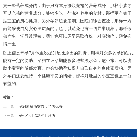
充一些营养成分的，由于只有本身摄取充裕的营养成分，那样小孩才
可以充裕的营养成分，能够多吃一些滋补养生的食材，那样更有益于
胎宝宝的身心健康。另外孕妇还要定期到医院门诊去查验，那样一方
面能够使自身安心里层面的，也可以避免他有一切异常现象，那样假
如产生一切异常现象，我们也可以尽早采取有效，对症治疗，避免病
情严重，
以上便是怀孕7月休重没提升是啥原因的剖析，期待对众多的孕妇盆友
能有一定的协助。孕妇在怀孕期能够多吃些淡水鱼，这种东西可以协
助小宝宝的脑部发育。也会协助孕妇提升自己自身的身体素质的。另
外孕妇还要维持一个健康平安的情绪，那样对肚里的小宝宝也是十分
有益的。
标签：
上一篇：
孕24周胎动突然没了怎么办
下一篇：
孕七个月胎动少且没力