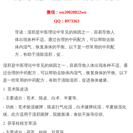
微信：wu20020822wu
QQ：8973363
导读：湿邪是中医理论中常见的病因之一，容易导致人
体出现各种不适。通过合理的中药配方，可以帮助去除
体内湿气，恢复身体的平衡。以下是一些常用的中药配
方，有助于清除湿邪，促...
湿邪是中医理论中常见的病因之一，容易导致人体出现各种不适。通
过合理的中药配方，可以帮助去除体内湿气，恢复身体的平衡。以下
是一些常用的中药配方，有助于清除湿邪，促进身体健康。
1. 苍术陈皮汤
- 主要成分：苍术、陈皮、白术、半夏等。
- 功效：苍术燥湿健脾，陈皮行气化湿，白术健脾祛湿，半夏燥湿化
痰。此方适用于湿邪困脾，脘腹胀满，食欲不振等症状。
2. 茯苓桂枝甘草汤
- 主要成分：茯苓、桂枝、甘草等。